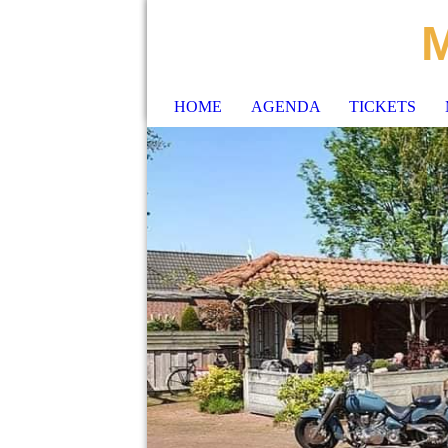
M
HOME
AGENDA
TICKETS