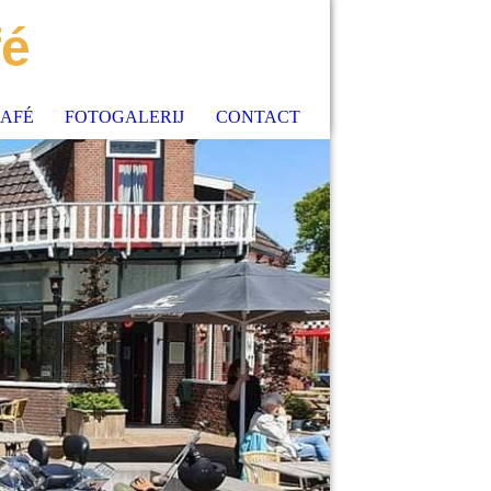
fé
AFÉ
FOTOGALERIJ
CONTACT